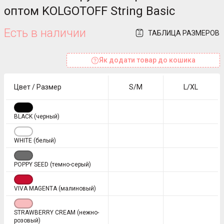
оптом KOLGOTOFF String Basic
Есть в наличии
ТАБЛИЦА РАЗМЕРОВ
Як додати товар до кошика
Цвет / Размер
S/M
L/XL
BLACK (черный)
WHITE (белый)
POPPY SEED (темно-серый)
VIVA MAGENTA (малиновый)
STRAWBERRY CREAM (нежно-
розовый)