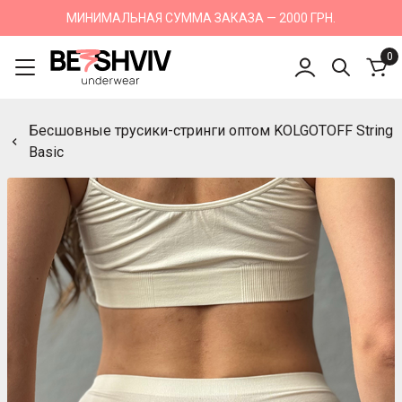
МИНИМАЛЬНАЯ СУММА ЗАКАЗА — 2000 ГРН.
0
Бесшовные трусики-стринги оптом KOLGOTOFF String
Basic