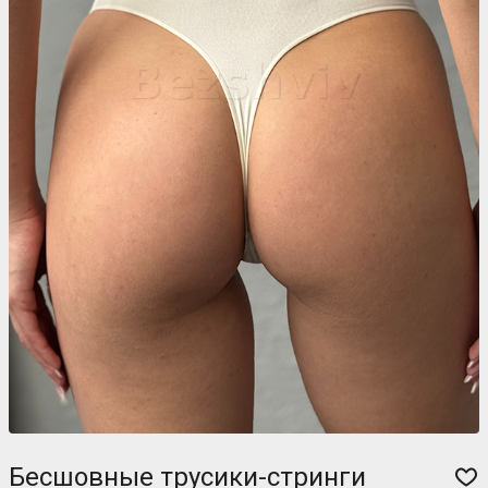
Бесшовные трусики-стринги