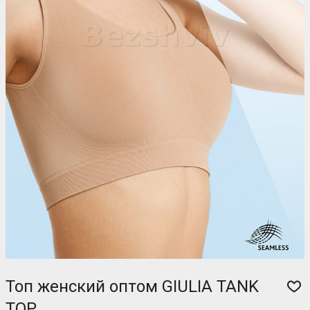
Топ женский оптом GIULIA TANK
TOP