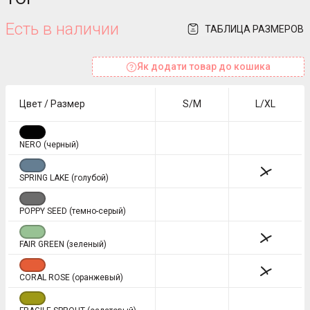
Есть в наличии
ТАБЛИЦА РАЗМЕРОВ
Як додати товар до кошика
Цвет / Размер
S/M
L/XL
NERO (черный)
SPRING LAKE (голубой)
POPPY SEED (темно-серый)
FAIR GREEN (зеленый)
CORAL ROSE (оранжевый)