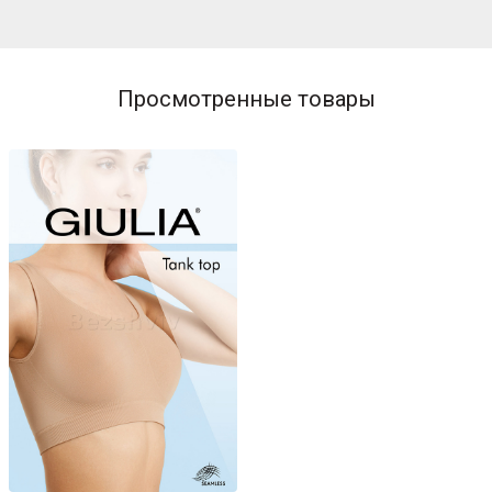
FADED DENIM (голубой)
MINT (ментоловый)
Просмотренные товары