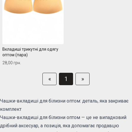
Вкладиші трикутні для одягу
оптом (пара)
28,00 грн.
«
1
»
Чашки-вкладиші для білизни оптом: деталь, яка закриває
комплект
Чашки-вкладиші для білизни оптом — це не випадковий
дрібний аксесуар, а позиція, яка допомагає продавцю