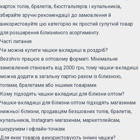
карток топів, бралетів, бюстгальтерів і купальників,
збирайте зручні рекомендації до замовлення й
використовуйте цю категорію як простий супутній товар
для розширення білизняного асортименту.
Часті питання
Чи можна купити чашки-вкладиші в роздріб?
Bezshviv працює в оптовому форматі. Мінімальне
замовлення становить від 2000 грн, тому чашки-вкладиші
можна додати в загальну партію разом із білизною,
топами, бралетами або іншими товарами.
Кому підходять чашки-вкладиші для білизни оптом?
Чашки-вкладиші для білизни оптом підходять магазинам
нижньої білизни, продавцям безшовних топів, бралетів,
купальників, Instagram-магазинам, маркетплейсам,
шоурумам і офлайн-точкам.
Для яких товарів використовують знімні чашки?