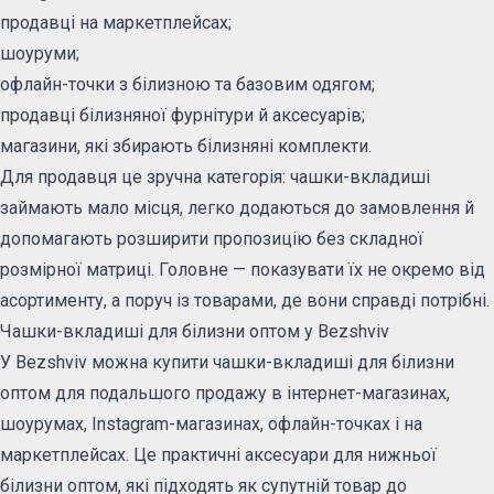
продавці на маркетплейсах;
шоуруми;
офлайн-точки з білизною та базовим одягом;
продавці білизняної фурнітури й аксесуарів;
магазини, які збирають білизняні комплекти.
Для продавця це зручна категорія: чашки-вкладиші
займають мало місця, легко додаються до замовлення й
допомагають розширити пропозицію без складної
розмірної матриці. Головне — показувати їх не окремо від
асортименту, а поруч із товарами, де вони справді потрібні.
Чашки-вкладиші для білизни оптом у Bezshviv
У Bezshviv можна купити чашки-вкладиші для білизни
оптом для подальшого продажу в інтернет-магазинах,
шоурумах, Instagram-магазинах, офлайн-точках і на
маркетплейсах. Це практичні аксесуари для нижньої
білизни оптом, які підходять як супутній товар до