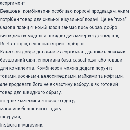
асортимент
Безшовні комбінезони особливо корисні продавцям, яким
потрібен товар для сильної візуальної подачі. Це не “тиха”
базова позиція: комбінезон займає весь образ, добре
виглядає на моделі й швидко дає матеріал для карток,
Reels, сторіс, сезонних вітрин і добірок.
Категорія добре доповнює асортимент, де вже є жіночий
безшовний одяг, спортивна база, casual-одяг або товари
для комплектів. Комбінезон можна додати поруч із
топами, лосинами, велосипедками, майками та кофтами,
але продавати його не як частину набору, а як готовий
товар для швидкого образу.
інтернет-магазини жіночого одягу;
магазини безшовного одягу;
шоуруми;
Instagram-магазини;