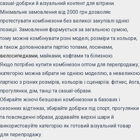
casual-добірки й візуальний контент для вітрини.
Мінімальне замовлення від 2000 грн дозволяє
протестувати комбінезони без великої закупівлі однієї
позиції. Замовлення формується за загальною сумою,
тому можна комбінувати різні моделі, розміри та кольори,
а також доповнювати партію топами, лосинами,
велосипедками
, майками, кофтами та білизною.
Якщо потрібно купити комбінезон оптом для перепродажу,
категорію можна зібрати не однією моделлю, а невеликою
партією з різних розмірів, кольорів і сценаріїв: фітнес, йога,
прогулянки, дім, танці та casual-образи.
Обирайте жіночі безшовні комбінезони в базових і
сезонних відтінках, збирайте добірки під спорт, прогулянки
та повсякденні образи, додавайте верхні шари й
використовуйте категорію як готовий візуальний товар
для перепродажу.