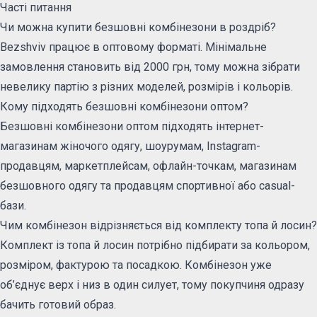
Часті питання
Чи можна купити безшовні комбінезони в роздріб?
Bezshviv працює в оптовому форматі. Мінімальне
замовлення становить від 2000 грн, тому можна зібрати
невелику партію з різних моделей, розмірів і кольорів.
Кому підходять безшовні комбінезони оптом?
Безшовні комбінезони оптом підходять інтернет-
магазинам жіночого одягу, шоурумам, Instagram-
продавцям, маркетплейсам, офлайн-точкам, магазинам
безшовного одягу та продавцям спортивної або casual-
бази.
Чим комбінезон відрізняється від комплекту топа й лосин?
Комплект із топа й лосин потрібно підбирати за кольором,
розміром, фактурою та посадкою. Комбінезон уже
об’єднує верх і низ в один силует, тому покупчиня одразу
бачить готовий образ.