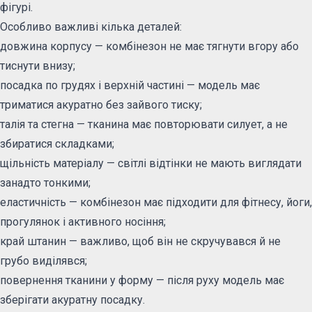
фігурі.
Особливо важливі кілька деталей:
довжина корпусу — комбінезон не має тягнути вгору або
тиснути внизу;
посадка по грудях і верхній частині — модель має
триматися акуратно без зайвого тиску;
талія та стегна — тканина має повторювати силует, а не
збиратися складками;
щільність матеріалу — світлі відтінки не мають виглядати
занадто тонкими;
еластичність — комбінезон має підходити для фітнесу, йоги,
прогулянок і активного носіння;
край штанин — важливо, щоб він не скручувався й не
грубо виділявся;
повернення тканини у форму — після руху модель має
зберігати акуратну посадку.