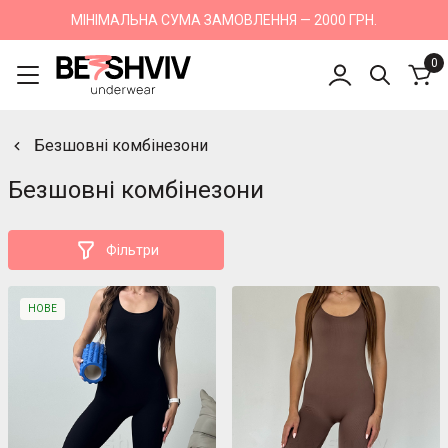
МІНІМАЛЬНА СУМА ЗАМОВЛЕННЯ — 2000 ГРН.
0
Безшовні комбінезони
Безшовні комбінезони
Фільтри
НОВЕ