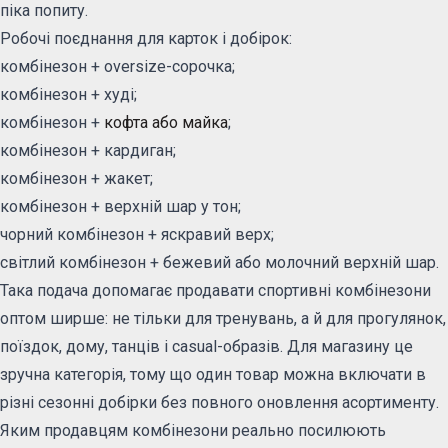
піка попиту.
Робочі поєднання для карток і добірок:
комбінезон + oversize-сорочка;
комбінезон + худі;
комбінезон +
кофта або майка
;
комбінезон + кардиган;
комбінезон + жакет;
комбінезон + верхній шар у тон;
чорний комбінезон + яскравий верх;
світлий комбінезон + бежевий або молочний верхній шар.
Така подача допомагає продавати спортивні комбінезони
оптом ширше: не тільки для тренувань, а й для прогулянок,
поїздок, дому, танців і casual-образів. Для магазину це
зручна категорія, тому що один товар можна включати в
різні сезонні добірки без повного оновлення асортименту.
Яким продавцям комбінезони реально посилюють