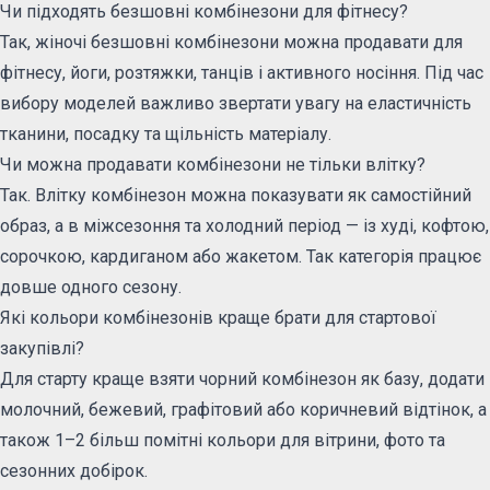
Чи підходять безшовні комбінезони для фітнесу?
Так, жіночі безшовні комбінезони можна продавати для
фітнесу, йоги, розтяжки, танців і активного носіння. Під час
вибору моделей важливо звертати увагу на еластичність
тканини, посадку та щільність матеріалу.
Чи можна продавати комбінезони не тільки влітку?
Так. Влітку комбінезон можна показувати як самостійний
образ, а в міжсезоння та холодний період — із худі, кофтою,
сорочкою, кардиганом або жакетом. Так категорія працює
довше одного сезону.
Які кольори комбінезонів краще брати для стартової
закупівлі?
Для старту краще взяти чорний комбінезон як базу, додати
молочний, бежевий, графітовий або коричневий відтінок, а
також 1–2 більш помітні кольори для вітрини, фото та
сезонних добірок.