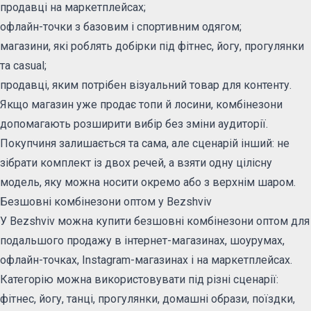
продавці на маркетплейсах;
офлайн-точки з базовим і спортивним одягом;
магазини, які роблять добірки під фітнес, йогу, прогулянки
та casual;
продавці, яким потрібен візуальний товар для контенту.
Якщо магазин уже продає топи й лосини, комбінезони
допомагають розширити вибір без зміни аудиторії.
Покупчиня залишається та сама, але сценарій інший: не
зібрати комплект із двох речей, а взяти одну цілісну
модель, яку можна носити окремо або з верхнім шаром.
Безшовні комбінезони оптом у Bezshviv
У Bezshviv можна купити безшовні комбінезони оптом для
подальшого продажу в інтернет-магазинах, шоурумах,
офлайн-точках, Instagram-магазинах і на маркетплейсах.
Категорію можна використовувати під різні сценарії:
фітнес, йогу, танці, прогулянки, домашні образи, поїздки,