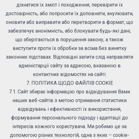
дізнатися їх зміст і походження, перевірити їх
достовірність, або попросити їх доповнити, анулювати,
оновити або виправити або перетворити в формат, що
забезпечує анонімність, або блокувати будь-які дані,
що зберігаються в порушення закону, а також
виступити проти їх обробки за всіма без винятку
законних підставах. Відповідні запити слід направляти
адміністарції сайту за адресою, вказаною в
контактних відомостях на сайті.
7. ПОЛІТИКА ЩОДО ФАЙЛІВ COOKIE
7.1. Сайт збирає інформацію про відвідування Вами
наших веб-сайтів з метою отримання статистики
відвідувань і ефективності їх використання,
формування персонального підходу і адаптації до
інтересів кожного користувача. Ми робимо це за
допомогою різних технологій, одна з яких – cookie-