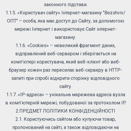
законного підстави.
1.1.5. «Користувач сайту» Інтернет-магазину "Bezshviv/
ОПТ" – особа, яка має доступ до Сайту, за допомогою
мережі Інтернет і використовує Сайт інтернет-
магазину.
1.1.6. «Cookies» – невеликий фрагмент даних,
відправлений веб-сервером і зберігається на
комп’ютері користувача, який веб-клієнт або веб-
браузер кожен раз пересилає веб-серверу в HTTP-
запиті при спробі відкрити сторінку відповідного
сайту.
1.1.7. «IP-адреса» – унікальна мережева адреса вузла
в комп’ютерній мережі, побудованої за протоколом IP.
2.ПРЕДМЕТ ПОЛІТИКИ КОНФІДЕНЦІЙНОСТІ
2.1. Користуючись сайтом або купуючи товар,
пропонований на сайті, а також відповідаючи на