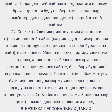
файли. Це дані, які веб-сайт може відправити вашому
браузеру, і вони будуть збережені на вашому
комп’ютері для подальшої ідентифікації його веб-
сайтом.
7.2. Cookie-файли використовуються для оцінки
ефективності веб-сайтів (наприклад, для вимірювання
кількості відвідувачів і тривалості їх перебування на
сайті), виявлення найбільш цікавих і відвідуваних тем
і сторінок, а також для забезпечення зручності
навігації та користування сайтом, без збору будь-якої
персональної інформації. Також cookie-файли можуть
бути використані для формування персонального
підходу на основі вже наявного досвіду взаємодії
користувача з сайтом і його перевагами. З плином часу
ця інформація дозволяє поліпшити досвід.
8. БЕЗПЕКА ПЕРСОНАЛЬНИХ ДАНИХ