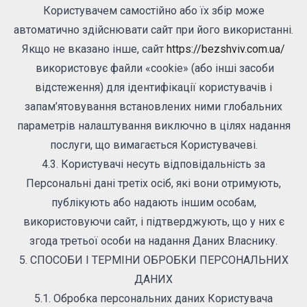
Користувачем самостійно або їх збір може
автоматично здійснювати сайт при його використанні.
Якщо не вказано інше, сайт
https://bezshviv.com.ua/
використовує файли «cookie» (або інші засоби
відстеження) для ідентифікації користувачів і
запам’ятовування встановлених ними глобальних
параметрів налаштування виключно в цілях надання
послуги, що вимагається Користувачеві.
4.3. Користувачі несуть відповідальність за
Персональні дані третіх осіб, які вони отримують,
публікують або надають іншим особам,
використовуючи сайт, і підтверджують, що у них є
згода третьої особи на надання Даних Власнику.
5. СПОСОБИ І ТЕРМІНИ ОБРОБКИ ПЕРСОНАЛЬНИХ
ДАНИХ
5.1. Обробка персональних даних Користувача