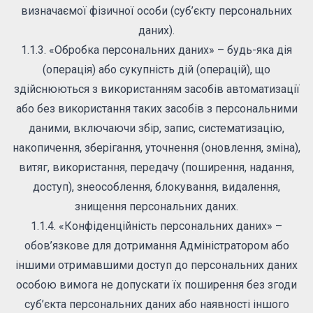
визначаємої фізичної особи (суб’єкту персональних
даних).
1.1.3. «Обробка персональних даних» – будь-яка дія
(операція) або сукупність дій (операцій), що
здійснюються з використанням засобів автоматизації
або без використання таких засобів з персональними
даними, включаючи збір, запис, систематизацію,
накопичення, зберігання, уточнення (оновлення, зміна),
витяг, використання, передачу (поширення, надання,
доступ), знеособлення, блокування, видалення,
знищення персональних даних.
1.1.4. «Конфіденційність персональних даних» –
обов’язкове для дотримання Адміністратором або
іншими отримавшими доступ до персональних даних
особою вимога не допускати їх поширення без згоди
суб’єкта персональних даних або наявності іншого