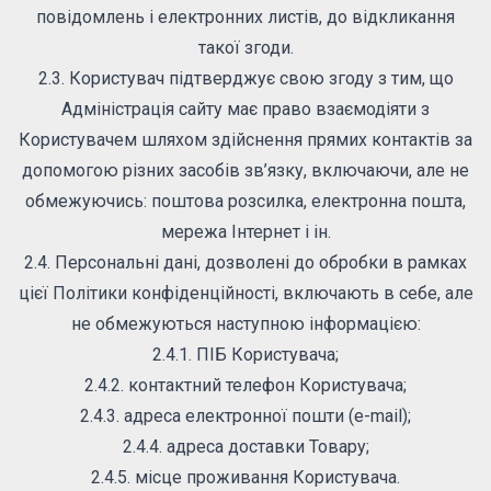
повідомлень і електронних листів, до відкликання
такої згоди.
2.3. Користувач підтверджує свою згоду з тим, що
Адміністрація сайту має право взаємодіяти з
Користувачем шляхом здійснення прямих контактів за
допомогою різних засобів зв’язку, включаючи, але не
обмежуючись: поштова розсилка, електронна пошта,
мережа Інтернет і ін.
2.4. Персональні дані, дозволені до обробки в рамках
цієї Політики конфіденційності, включають в себе, але
не обмежуються наступною інформацією:
2.4.1. ПІБ Користувача;
2.4.2. контактний телефон Користувача;
2.4.3. адреса електронної пошти (e-mail);
2.4.4. адреса доставки Товару;
2.4.5. місце проживання Користувача.