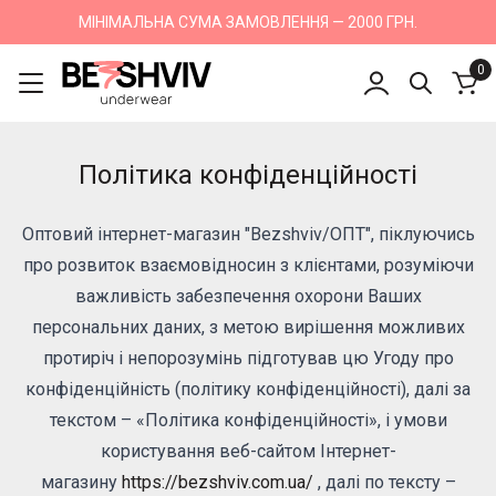
МІНІМАЛЬНА СУМА ЗАМОВЛЕННЯ — 2000 ГРН.
0
Політика конфіденційності
Оптовий інтернет-магазин "Bezshviv/ОПТ", піклуючись
про розвиток взаємовідносин з клієнтами, розуміючи
важливість забезпечення охорони Ваших
персональних даних, з метою вирішення можливих
протиріч і непорозумінь підготував цю Угоду про
конфіденційність (політику конфіденційності), далі за
текстом – «Політика конфіденційності», і умови
користування веб-сайтом Інтернет-
магазину
https://bezshviv.com.ua/
, далі по тексту –