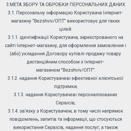
3.МЕТА ЗБОРУ ТА ОБРОБКИ ПЕРСОНАЛЬНИХ ДАНИХ
3.1. Персональну інформацію Користувача Інтернет-
магазину "Bezshviv/ОПТ" використовує для таких
цілей:
3.1.1. ідентифікації Користувача, зареєстрованого на
сайті Інтернет-магазину, для оформлення замовлення і
(або) укладення Договору купівлі-продажу товару
дистанційним способом з Інтернет-
магазином "Bezshviv/ОПТ".
3.1.2. надання Користувачеві ефективної клієнтської
підтримки;
3.1.3. надання Користувачеві персоналізованих
Сервісів;
3.1.4. зв’язку з Користувачем, в тому числі напрямок
повідомлень, запитів та інформації, що стосуються
використання Сервісів, надання послуг, а також