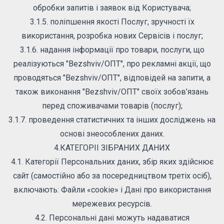
обробки запитів і заявок від Користувача;
3.1.5. поліпшення якості Послуг, зручності їх
використання, розробка нових Сервісів і послуг;
3.1.6. надання інформації про товари, послуги, що
реалізуються "Bezshviv/ОПТ", про рекламні акції, що
проводяться "Bezshviv/ОПТ", відповідей на запити, а
також виконання "Bezshviv/ОПТ" своїх зобов’язань
перед споживачами товарів (послуг);
3.1.7. проведення статистичних та інших досліджень на
основі знеособлених даних.
4.КАТЕГОРІІ ЗІБРАНИХ ДАНИХ
4.1. Категорії Персональних даних, збір яких здійснює
сайт (самостійно або за посередництвом третіх осіб),
включають: Файли «cookie» і Дані про використання
мережевих ресурсів.
4.2. Персональні дані можуть надаватися