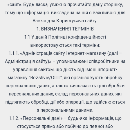
«сайт». Будь ласка, уважно прочитайте дану сторінку,
тому що інформація, викладена на ній є важливою для
Вас як для Користувача сайту.
1. ВИЗНАЧЕННЯ ТЕРМІНІВ
1.1 У даній Політиці конфіденційності
використовуються такі терміни:
1.1.1. «Адміністрація сайту Інтернет-магазину (далі –
Адміністрація сайту)» – уповноважені співробітники на
управління сайтом, що діють від імені інтернет-
магазину "Bezshviv/ОПТ", які організовують обробку
персональних даних, а також визначають цілі обробки
персональних даних, склад персональних даних, які
підлягають обробці, дії або операції, що здійснюються
з персональними даними.
1.1.2. «Персональні дані» – будь-яка інформація, що
стосується прямо або побічно до певної або