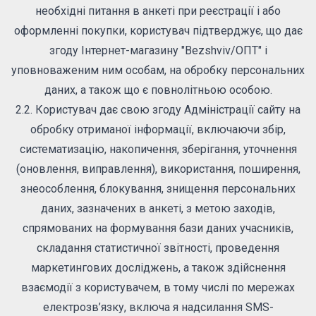
необхідні питання в анкеті при реєстрації і або
оформленні покупки, користувач підтверджує, що дає
згоду Інтернет-магазину "Bezshviv/ОПТ" і
уповноваженим ним особам, на обробку персональних
даних, а також що є повнолітньою особою.
2.2. Користувач дає свою згоду Адміністрації сайту на
обробку отриманої інформації, включаючи збір,
систематизацію, накопичення, зберігання, уточнення
(оновлення, виправлення), використання, поширення,
знеособлення, блокування, знищення персональних
даних, зазначених в анкеті, з метою заходів,
спрямованих на формування бази даних учасників,
складання статистичної звітності, проведення
маркетингових досліджень, а також здійснення
взаємодії з користувачем, в тому числі по мережах
електрозв’язку, включа я надсилання SMS-